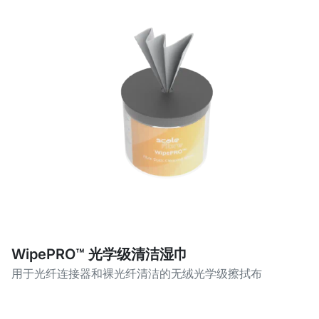
WipePRO™ 光学级清洁湿巾
用于光纤连接器和裸光纤清洁的无绒光学级擦拭布