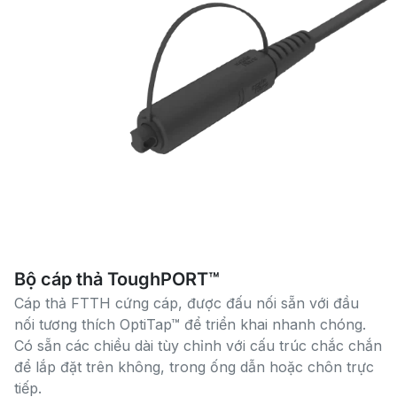
Bộ cáp thả ToughPORT™
Cáp thả FTTH cứng cáp, được đấu nối sẵn với đầu
nối tương thích OptiTap™ để triển khai nhanh chóng.
Có sẵn các chiều dài tùy chỉnh với cấu trúc chắc chắn
để lắp đặt trên không, trong ống dẫn hoặc chôn trực
tiếp.