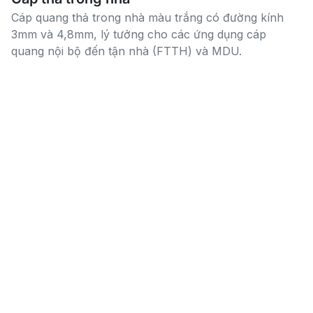
Cáp quang thả trong nhà màu trắng có đường kính
3mm và 4,8mm, lý tưởng cho các ứng dụng cáp
quang nội bộ đến tận nhà (FTTH) và MDU.