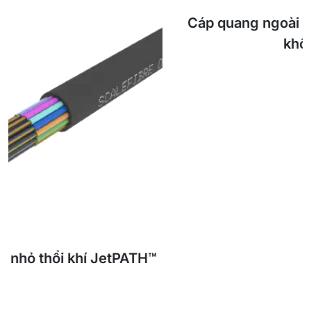
Cáp quang ngoài trời dạng ống rời bọc thép
không kim loại