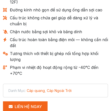
12F)
Đường kính nhỏ gọn để sử dụng ống dẫn sợi cao
Cấu trúc không chứa gel giúp dễ dàng xử lý và
chuẩn bị
Chặn nước bằng sợi khô và băng dính
Cấu trúc hoàn toàn bằng điện môi — không cần nối
đất
Tương thích với thiết bị ghép nối tổng hợp khối
lượng
Phạm vi nhiệt độ hoạt động rộng từ -40°C đến
+70°C
Danh Mục:
Cáp quang
,
Cáp Ngoài Trời
LIÊN HỆ NGAY