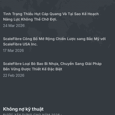
BÀI VIẾT GẦN ĐÂY
Tình Trạng Thiếu Hụt Cáp Quang Và Tại Sao Kế Hoạch
Năng Lực Không Thể Chờ Đợi.
24 Mar 2026
ScaleFibre Công Bố Mở Rộng Chiến Lược sang Bắc Mỹ với
ScaleFibre USA Inc.
17 Mar 2026
ScaleFibre Loại Bỏ Bao Bì Nhựa, Chuyển Sang Giải Pháp
Bền Vững Được Thiết Kế Đặc Biệt
22 Feb 2026