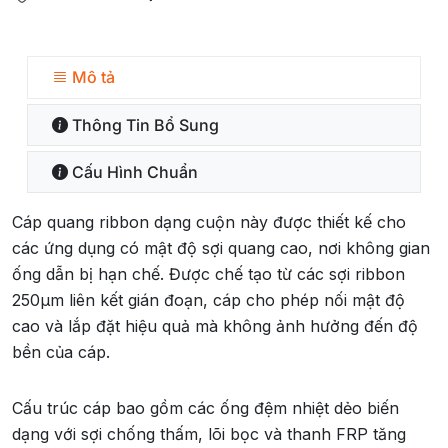
Mô tả
Thông Tin Bổ Sung
Cấu Hình Chuẩn
Cáp quang ribbon dạng cuộn này được thiết kế cho
các ứng dụng có mật độ sợi quang cao, nơi không gian
ống dẫn bị hạn chế. Được chế tạo từ các sợi ribbon
250µm liên kết gián đoạn, cáp cho phép nối mật độ
cao và lắp đặt hiệu quả mà không ảnh hưởng đến độ
bền của cáp.
Cấu trúc cáp bao gồm các ống đệm nhiệt dẻo biến
dạng với sợi chống thấm, lõi bọc và thanh FRP tăng