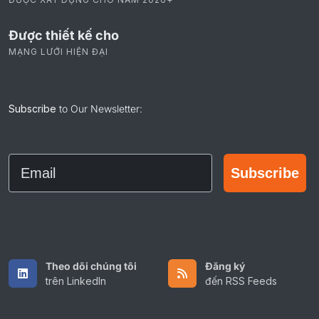
Không nợ kỹ thuật
ĐƯỢC XÂY DỰNG CHO NĂM 2026+
Được thiết kế cho
MẠNG LƯỚI HIỆN ĐẠI
Subscribe
to Our Newsletter:
Email
Subscribe
Theo dõi chúng tôi
Đăng ký
trên LinkedIn
đến RSS Feeds