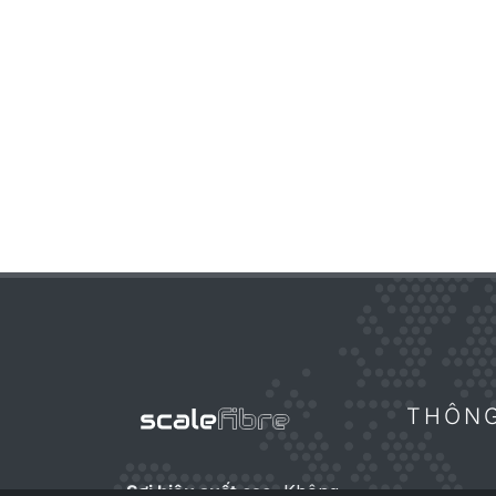
THÔNG
Sợi hiệu suất cao.
Không