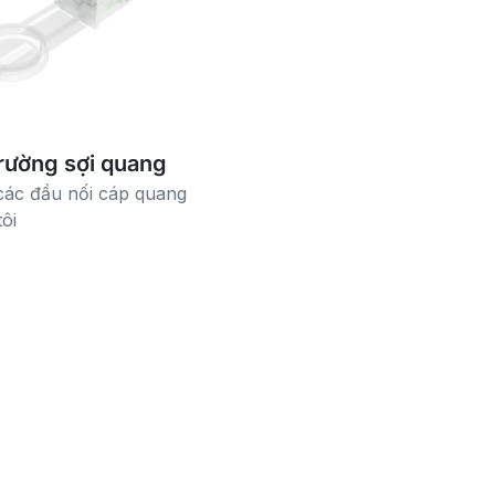
trường sợi quang
các đầu nối cáp quang
ôi