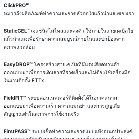
ClickPRO™
หมายถึงผลิตภัณฑ์ทำความสะอาดหัวต่อใยแก้วนำแสงของเรา
StaticGEL™
เจลชนิดไม่ไหลและคงตัว ใช้ภายในสายเคเบิลใย
แก้วนำแสงเพื่อรักษาความสมบูรณ์ภายในและปกป้องจาก
สภาพแวดล้อม
EasyDROP™
โครงสร้างสายเคเบิลที่มีแรงเสียดทานต่ำ
ออกแบบมาเพื่อการเดินสายที่รวดเร็วและไม่ต้องใช้เครื่องมือ
ในงานติดตั้ง FTTx
FieldFIT™
ระบบคอนเนคเตอร์ที่ติดตั้งได้ในภาคสนาม
ออกแบบมาเพื่อความเร็ว ความแม่นยำ และการสูญเสีย
สัญญาณต่ำในสภาพการใช้งานจริง
FirstPASS™
ระบบเช็ดทำความสะอาดแบบแห้งอเนกประสงค์