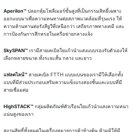
Aperilon™
ปลอกหุ้มโพลีเมอร์ขั้นสูงที่เป็นกรรมสิทธิ์เฉพาะ
ออกแบบมาเพื่อความทนทานต่อสภาพแวดล้อมที่รุนแรง ให้
ความต้านทานต่อรังสียูวีที่เหนือกว่า เสถียรภาพทางเคมี และ
การป้องกันการสึกหรอในเครือข่ายกลางแจ้ง
SkySPAN™
เรามีสายเคเบิลใยแก้วนำแสงแบบรองรับตัวเองให้
เลือกหลายขนาด ทั้งระยะสั้น กลาง และยาว
แฟลตไลน์™
สายเคเบิล FTTH แบบแบนของเรามีให้เลือกทั้ง
แบบที่มีส่วนประกอบเสริมความแข็งแรงสองชั้นและแบบที่มี
สายเชื่อมต่อ
HighSTACK™
กลุ่มผลิตภัณฑ์ตัวเรือนใยแก้วนำแสงความหนา
แน่นสูงของเรา
สงวนสิทธิ์ทั้งหมดในเครื่องหมายการค้าข้างต้น ห้ามมิให้มี