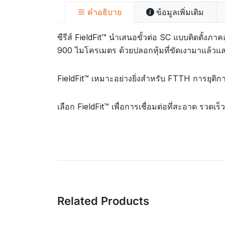
คำอธิบาย
ข้อมูลเพิ่มเติม
ซีรีส์ FieldFit™ นำเสนอขั้วต่อ SC แบบติดตั้ง
900 ไมโครเมตร ด้วยปลอกหุ้มที่ขัดเงามาแล้วและ
FieldFit™ เหมาะอย่างยิ่งสำหรับ FTTH การยุติก
เลือก FieldFit™ เพื่อการเชื่อมต่อที่สะอาด รวด
Related Products