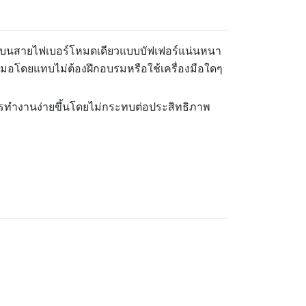
พอกซีบนสายไฟเบอร์โหมดเดียวแบบบัฟเฟอร์แน่นหนา
สมอโดยแทบไม่ต้องฝึกอบรมหรือใช้เครื่องมือใดๆ
้การทำงานง่ายขึ้นโดยไม่กระทบต่อประสิทธิภาพ