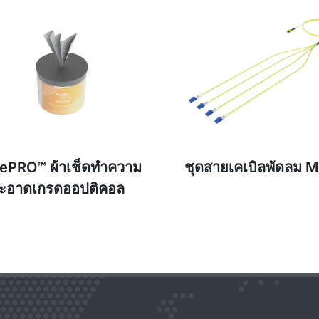
ePRO™ ผ้าเช็ดทำความ
ชุดสายเคเบิลพัดลม 
ะอาดเกรดออปติคอล