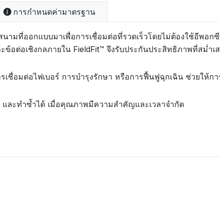
การกำหนดค่ามาตรฐาน
ภาคสนามที่ออกแบบมาเพื่อการเชื่อมต่อที่รวดเร็วโดยไม่ต้องใช้อี
ข้อต่อเชิงกลภายใน FieldFit™ จึงรับประกันประสิทธิภาพที่สม่ำเ
ารเชื่อมต่อไฟเบอร์ การบำรุงรักษา หรือการฟื้นฟูฉุกเฉิน ช่วยให
เร็ว และทำซ้ำได้ เมื่อคุณภาพมีความสำคัญและเวลาจำกัด