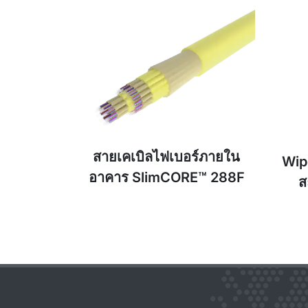
สายเคเบิลไฟเบอร์ภายใน
Wip
อาคาร SlimCORE™ 288F
ส