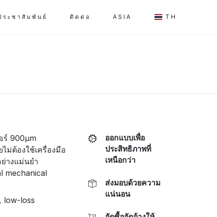
ประชาสัมพันธ์
ติดต่อ
ASIA
TH
อร์ 900µm
ออกแบบเพื่อ
ประสิทธิภาพที่
ไม่ต้องใช้เครื่องมือ
เหนือกว่า
อย่างแม่นยำ
al mechanical
ส่งมอบด้วยความ
แน่นอน
, low-loss
จัดซื้อจัดจ้างให้