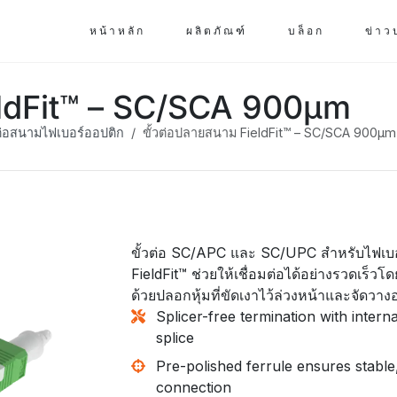
หน้าหลัก
ผลิตภัณฑ์
บล็อก
ข่าว
eldFit™ – SC/SCA 900µm
วต่อสนามไฟเบอร์ออปติก
ขั้วต่อปลายสนาม FieldFit™ – SC/SCA 900µm
ขั้วต่อ SC/APC และ SC/UPC สำหรับไฟเบ
FieldFit™ ช่วยให้เชื่อมต่อได้อย่างรวดเร็วโดย
ด้วยปลอกหุ้มที่ขัดเงาไว้ล่วงหน้าและจัดวาง
Splicer-free termination with intern
splice
Pre-polished ferrule ensures stable
connection