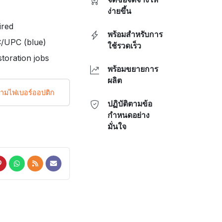
ง่ายขึ้น
ired
พร้อมสำหรับการ
C/UPC (blue)
ใช้รวดเร็ว
toration jobs
พร้อมขยายการ
ผลิต
นามไฟเบอร์ออปติก
ปฏิบัติตามข้อ
กำหนดอย่าง
มั่นใจ