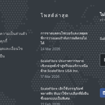
ไม
โพสต์ล่าสุด
สร้
ความเป็นส่วนตัว
การขาดแคลนไฟเบอร์และเหตุผล
ที่การวางแผนกำลังการผลิตรอไม่
Su
ุกกี้
ได้
นดและเงื่อนไข
24 Mar 2026
Em
ยืน
ScaleFibre ประกาศการขยาย
เชิงกลยุทธ์เข้าสู่ทวีปอเมริกาเหนือ
ด้วย ScaleFibre USA Inc.
17 Mar 2026
ScaleFibre เลิกใช้บรรจุภัณฑ์
พลาสติก หันมาใช้ทางเลือกที่ยั่งยืน
ซึ่งออกแบบเป็นพิเศษ
22 Feb 2026