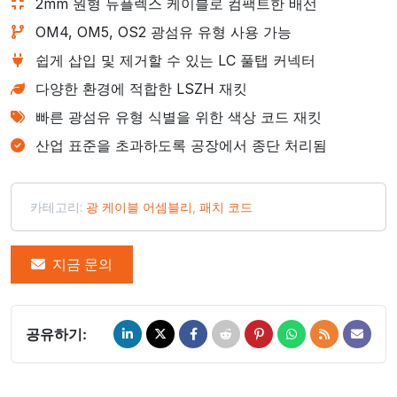
2mm 원형 듀플렉스 케이블로 컴팩트한 배선
OM4, OM5, OS2 광섬유 유형 사용 가능
쉽게 삽입 및 제거할 수 있는 LC 풀탭 커넥터
다양한 환경에 적합한 LSZH 재킷
빠른 광섬유 유형 식별을 위한 색상 코드 재킷
산업 표준을 초과하도록 공장에서 종단 처리됨
카테고리:
광 케이블 어셈블리
,
패치 코드
지금 문의
공유하기: