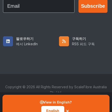
Email
Subscribe
팔로우하기
구독하기
에서 LinkedIn
RSS 피드 구독
Copyright © 2026 All Rights Reserved by ScaleFibre Australia
Pty Ltd.
“모든 쿠키 허용”을 클릭하면 기기에 쿠키가 저장되고 사이트 탐색
이용약관
/
개인정보처리방침
/
상표
개선, 사용 분석, 마케팅 및 기능 향상을 위한 데이터 처리를 수락하
🌐
View in English?
는 것입니다. 쿠키 알림의 “환경 설정 관리” 버튼에서 언제든지 동의
sales@scalefibre.com
를 취소할 수 있습니다.
×
English