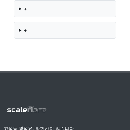
+
+
고성능 광섬유.
타협하지 않습니다.