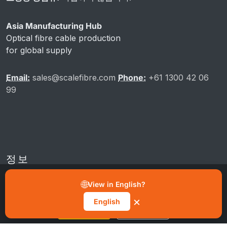
Asia Manufacturing Hub
Optical fibre cable production
for global supply
Email:
sales@scalefibre.com
Phone:
+61 1300 42 06
99
정보
“모든 쿠키 허용”을 클릭하면 기기에 쿠키가 저장되고 사이트 탐색
개선, 사용 분석, 마케팅 및 기능 향상을 위한 데이터 처리를 수락하
🌐
View in English?
는 것입니다. 쿠키 알림의 “환경 설정 관리” 버튼에서 언제든지 동의
를 취소할 수 있습니다.
개인정보처리방침
×
English
모든 쿠키 허용
환경 설정 관리
쿠키 정책