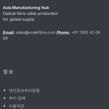
Asia Manufacturing Hub
Optical fibre cable production
for global supply
Email:
sales@scalefibre.com
Phone:
+61 1300 42 06
99
정보
개인정보처리방침
쿠키 정책
이용약관