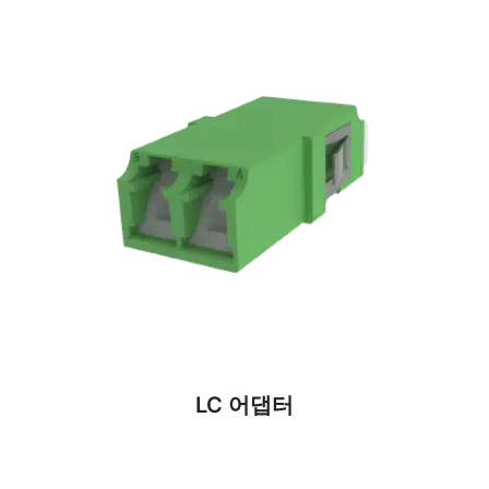
MPO 어댑터