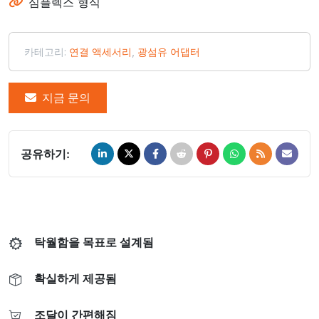
심플렉스 형식
카테고리:
연결 액세서리
,
광섬유 어댑터
지금 문의
공유하기:
탁월함을 목표로 설계됨
확실하게 제공됨
조달이 간편해짐