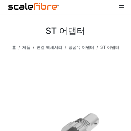
ST 어댑터
홈
제품
연결 액세서리
광섬유 어댑터
ST 어댑터