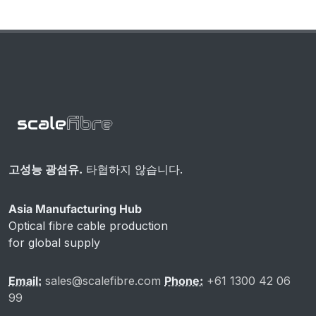
고성능 광섬유.
타협하지 않습니다.
Asia Manufacturing Hub
Optical fibre cable production
for global supply
Email:
sales@scalefibre.com
Phone:
+61 1300 42 06
99