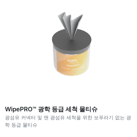
WipePRO™ 광학 등급 세척 물티슈
광섬유 커넥터 및 맨 광섬유 세척을 위한 보푸라기 없는 광
학 등급 물티슈