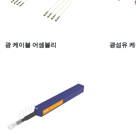
광 케이블 어셈블리
광섬유 