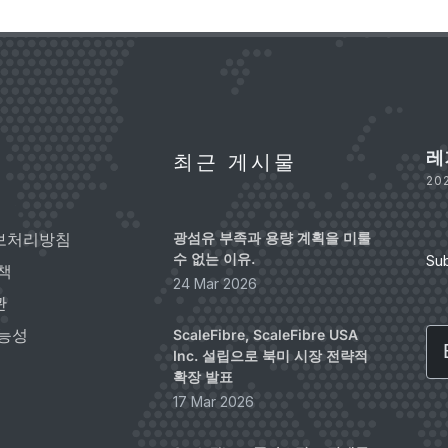
레
최근 게시물
20
보처리방침
광섬유 부족과 용량 계획을 미룰
수 없는 이유.
Su
책
24 Mar 2026
관
Em
능성
ScaleFibre, ScaleFibre USA
Inc. 설립으로 북미 시장 전략적
확장 발표
17 Mar 2026