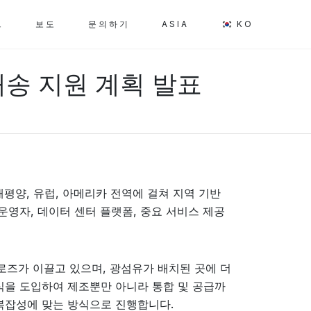
그
보도
문의하기
ASIA
KO
 배송 지원 계획 발표
아 태평양, 유럽, 아메리카 전역에 걸쳐 지역 기반
운영자, 데이터 센터 플랫폼, 중요 서비스 제공
 로즈가 이끌고 있으며, 광섬유가 배치된 곳에 더
식을 도입하여 제조뿐만 아니라 통합 및 공급까
복잡성에 맞는 방식으로 진행합니다.