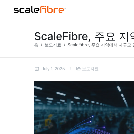
ScaleFibre, 주
홈
보도자료
ScaleFibre, 주요 지역에서 대규
July 1, 2025
보도자료