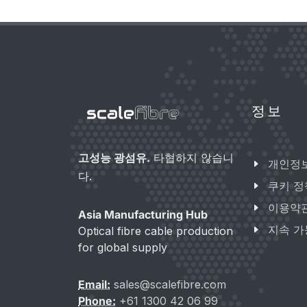
정보
고성능 광섬유.
타협하지 않습니
개인정
다.
쿠키 정
이용약
Asia Manufacturing Hub
지속 가
Optical fibre cable production
for global supply
Email:
sales@scalefibre.com
Phone:
+61 1300 42 06 99