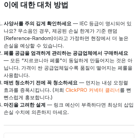
이에 대한 대처 방법
사양서를 주의 깊게 확인하세요
— IEC 등급이 명시되어 있
나요? 무소음인 경우, 제공된 손실 한계가 기준 랜덤
(Reference-Random)이라고 가정하면 현장에서 더 높은
손실을 예상할 수 있습니다.
페룰 공급을 엄격하게 관리하는 공급업체에서 구매하세요
— 모든 “지르코니아 페룰"이 동일하게 만들어지는 것은 아
닙니다. 가격이 싼 공급업체일수록 품질이 떨어지는 페룰을
사용합니다.
매번 청소하기 전에 꼭 청소하세요
— 먼지는 내성 오정렬
효과를 증폭시킵니다. (저희
ClickPRO 커넥터 클리너
를 뻔
뻔스럽게 홍보합니다.)
마진을 고려한 설계
— 링크 예산이 부족하다면 최상의 삽입
손실 수치에 의존하지 마세요.