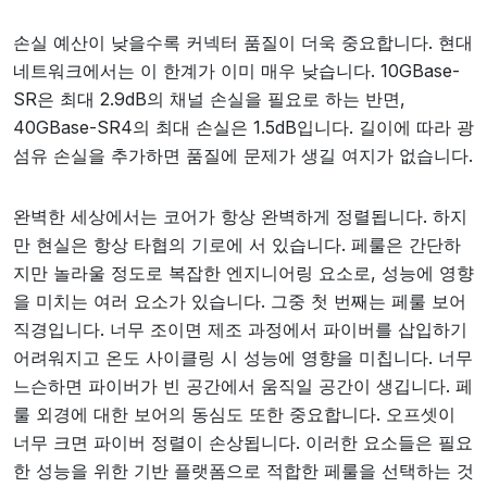
손실 예산이 낮을수록 커넥터 품질이 더욱 중요합니다. 현대
네트워크에서는 이 한계가 이미 매우 낮습니다. 10GBase-
SR은 최대 2.9dB의 채널 손실을 필요로 하는 반면,
40GBase-SR4의 최대 손실은 1.5dB입니다. 길이에 따라 광
섬유 손실을 추가하면 품질에 문제가 생길 여지가 없습니다.
완벽한 세상에서는 코어가 항상 완벽하게 정렬됩니다. 하지
만 현실은 항상 타협의 기로에 서 있습니다. 페룰은 간단하
지만 놀라울 정도로 복잡한 엔지니어링 요소로, 성능에 영향
을 미치는 여러 요소가 있습니다. 그중 첫 번째는 페룰 보어
직경입니다. 너무 조이면 제조 과정에서 파이버를 삽입하기
어려워지고 온도 사이클링 시 성능에 영향을 미칩니다. 너무
느슨하면 파이버가 빈 공간에서 움직일 공간이 생깁니다. 페
룰 외경에 대한 보어의 동심도 또한 중요합니다. 오프셋이
너무 크면 파이버 정렬이 손상됩니다. 이러한 요소들은 필요
한 성능을 위한 기반 플랫폼으로 적합한 페룰을 선택하는 것