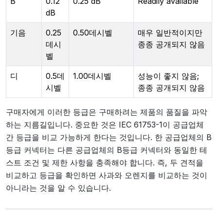
B
0.12
0.25 dB
Readily available
dB
기음
0.25
0.50데시벨
매우 일반적이지만
데시
종종 공개되지 않음
벨
디
0.5데
1.00데시벨
성능이 좋지 않음;
시벨
종종 공개되지 않음
구매자에게 이러한 등급은 구매하려는 제품의 품질을 파악
하는 지름길입니다. 중요한 것은 IEC 61753-1이 공급업체
간 등급을 비교 가능하게 한다는 것입니다. 한 공급업체의 B
등급 커넥터는 다른 공급업체의 B등급 커넥터와 동일한 테
스트 조건 및 제한 사항을 충족해야 합니다. 즉, 두 견적을
비교하고 등급을 확인하면 사과와 오렌지를 비교하는 것이
아니라는 것을 알 수 있습니다.