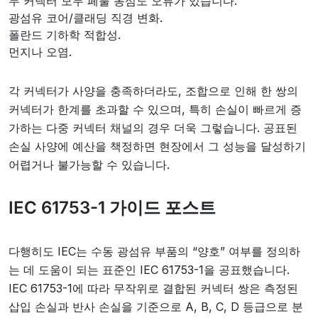
두 커넥터 모두 페룰 동심도 오류가 있습니다.
광섬유 코어/클래딩 직경 변화.
폴란드 기하학 적합성.
먼지나 오염.
각 커넥터가 사양을 충족하더라도, 조합으로 인해 한 쌍의
커넥터가 한계를 초과할 수 있으며, 특히 손실이 빠르게 증
가하는 다중 커넥터 채널의 경우 더욱 그렇습니다. 공표된
손실 사양에 예산을 책정하면 현장에서 그 성능을 달성하기
어렵거나 불가능할 수 있습니다.
IEC 61753-1 가이드 포스트
다행히도 IEC는 수동 광섬유 부품의 “양호” 여부를 정의하
는 데 도움이 되는 표준인 IEC 61753-1을 공표했습니다.
IEC 61753-1에 따라 무작위로 결합된 커넥터 쌍은 측정된
삽입 손실과 반사 손실을 기준으로 A, B, C, D 등급으로 분