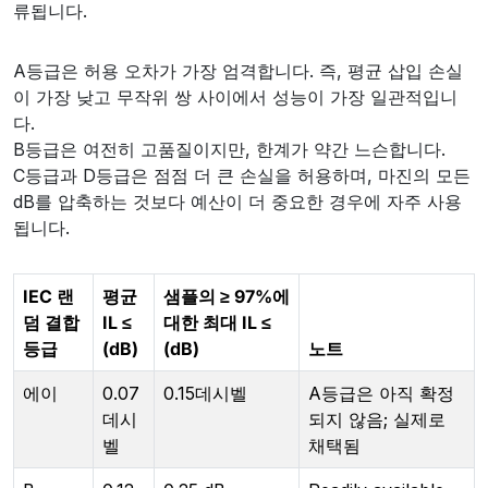
류됩니다.
A등급은 허용 오차가 가장 엄격합니다. 즉, 평균 삽입 손실
이 가장 낮고 무작위 쌍 사이에서 성능이 가장 일관적입니
다.
B등급은 여전히 고품질이지만, 한계가 약간 느슨합니다.
C등급과 D등급은 점점 더 큰 손실을 허용하며, 마진의 모든
dB를 압축하는 것보다 예산이 더 중요한 경우에 자주 사용
됩니다.
IEC 랜
평균
샘플의 ≥ 97%에
덤 결합
IL ≤
대한 최대 IL ≤
등급
(dB)
(dB)
노트
에이
0.07
0.15데시벨
A등급은 아직 확정
데시
되지 않음; 실제로
벨
채택됨