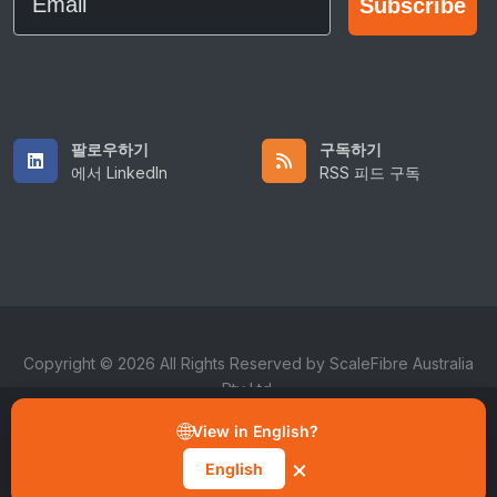
Subscribe
팔로우하기
구독하기
에서 LinkedIn
RSS 피드 구독
Copyright © 2026 All Rights Reserved by ScaleFibre Australia
Pty Ltd.
“모든 쿠키 허용”을 클릭하면 기기에 쿠키가 저장되고 사이트 탐색
개선, 사용 분석, 마케팅 및 기능 향상을 위한 데이터 처리를 수락하
이용약관
/
개인정보처리방침
/
상표
🌐
View in English?
는 것입니다. 쿠키 알림의 “환경 설정 관리” 버튼에서 언제든지 동의
를 취소할 수 있습니다.
sales@scalefibre.com
×
English
모든 쿠키 허용
환경 설정 관리