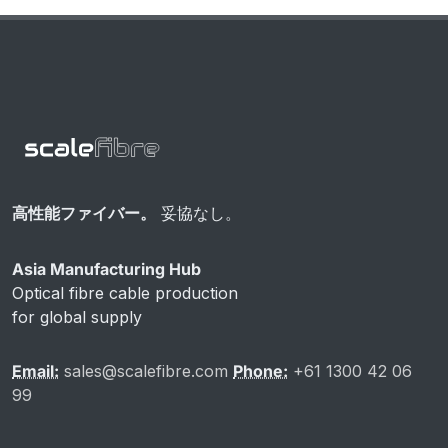
高性能ファイバー。
妥協なし。
Asia Manufacturing Hub
Optical fibre cable production
for global supply
Email:
sales@scalefibre.com
Phone:
+61 1300 42 06
99