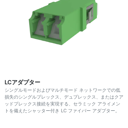
LCアダプター
シングルモードおよびマルチモード ネットワークでの低
損失のシングルプレックス、デュプレックス、またはクア
ッドプレックス接続を実現する、セラミック アライメン
トを備えたシャッター付き LC ファイバー アダプター。