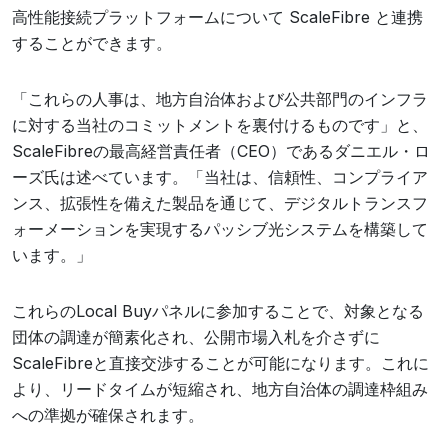
高性能接続プラットフォームについて ScaleFibre と連携
することができます。
「これらの人事は、地方自治体および公共部門のインフラ
に対する当社のコミットメントを裏付けるものです」と、
ScaleFibreの最高経営責任者（CEO）であるダニエル・ロ
ーズ氏は述べています。「当社は、信頼性、コンプライア
ンス、拡張性を備えた製品を通じて、デジタルトランスフ
ォーメーションを実現するパッシブ光システムを構築して
います。」
これらのLocal Buyパネルに参加することで、対象となる
団体の調達が簡素化され、公開市場入札を介さずに
ScaleFibreと直接交渉することが可能になります。これに
より、リードタイムが短縮され、地方自治体の調達枠組み
への準拠が確保されます。