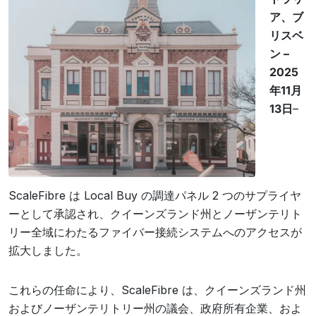
ア、ブ
リスベ
ン –
2025
年11月
13日
–
ScaleFibre は Local Buy の調達パネル 2 つのサプライヤ
ーとして承認され、クイーンズランド州とノーザンテリト
リー全域にわたるファイバー接続システムへのアクセスが
拡大しました。
これらの任命により、ScaleFibre は、クイーンズランド州
およびノーザンテリトリー州の議会、政府所有企業、およ