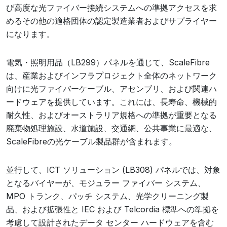
び高度な光ファイバー接続システムへの準拠アクセスを求
めるその他の適格団体の認定製造業者およびサプライヤー
になります。
電気・照明用品（LB299）パネルを通じて、ScaleFibre
は、産業およびインフラプロジェクト全体のネットワーク
向けに光ファイバーケーブル、アセンブリ、および関連ハ
ードウェアを提供しています。これには、長寿命、機械的
耐久性、およびオーストラリア規格への準拠が重要となる
廃棄物処理施設、水道施設、交通網、公共事業に最適な、
ScaleFibreの光ケーブル製品群が含まれます。
並行して、ICT ソリューション (LB308) パネルでは、対象
となるバイヤーが、モジュラー ファイバー システム、
MPO トランク、パッチ システム、光学クリーニング製
品、および拡張性と IEC および Telcordia 標準への準拠を
考慮して設計されたデータ センター ハードウェアを含む