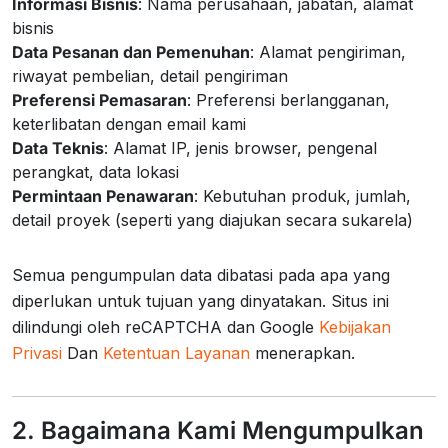
Informasi Bisnis
: Nama perusahaan, jabatan, alamat
bisnis
Data Pesanan dan Pemenuhan
: Alamat pengiriman,
riwayat pembelian, detail pengiriman
Preferensi Pemasaran
: Preferensi berlangganan,
keterlibatan dengan email kami
Data Teknis
: Alamat IP, jenis browser, pengenal
perangkat, data lokasi
Permintaan Penawaran
: Kebutuhan produk, jumlah,
detail proyek (seperti yang diajukan secara sukarela)
Semua pengumpulan data dibatasi pada apa yang
diperlukan untuk tujuan yang dinyatakan. Situs ini
dilindungi oleh reCAPTCHA dan Google
Kebijakan
Privasi
Dan
Ketentuan Layanan
menerapkan.
2. Bagaimana Kami Mengumpulkan