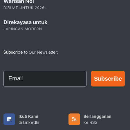
Warisan Nol
DIBUAT UNTUK 2026+
Direkayasa untuk
JARINGAN MODERN
Subscribe
to Our Newsletter:
Email
Subscribe
Ikuti Kami
Berlangganan
di LinkedIn
ke RSS