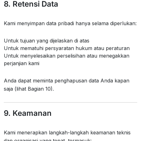
8. Retensi Data
Kami menyimpan data pribadi hanya selama diperlukan:
Untuk tujuan yang dijelaskan di atas
Untuk mematuhi persyaratan hukum atau peraturan
Untuk menyelesaikan perselisihan atau menegakkan
perjanjian kami
Anda dapat meminta penghapusan data Anda kapan
saja (lihat Bagian 10).
9. Keamanan
Kami menerapkan langkah-langkah keamanan teknis
dan organisasi yang tepat, termasuk: